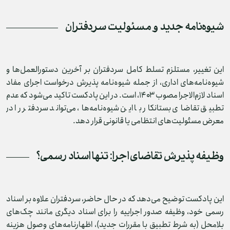
شیوه‌نامه جدید و مسئولیت سردفتران
این تغییر، مستلزم تسلط کامل سردفتران بر آخرین دستورالعمل‌ها و
شیوه‌نامه‌های اداری، از جمله شیوه‌نامه پذیرش درخواست اجرای مفاد
اسناد لازم‌الاجرا مصوب ۱۴۰۳، است. در این پادکست تاکید می‌شود که عدم
تطبیق تقاضای بستانکار با این شیوه‌نامه‌ها، می‌تواند سردفتر را در
معرض مسئولیت‌های انتظامی یا قانونی قرار دهد.
وظیفه پذیرش تقاضای اجرا: تنها اسناد رسمی؟
این پادکست توضیح می‌دهد که در حال حاضر، سردفتران علاوه بر اسناد
رسمی خود، وظیفه صدور اجراییه را برای اسناد دیگری مانند چک‌های
بلامحل (به شرط تطبیق با مقررات جدید)، اظهارنامه‌های وصول هزینه