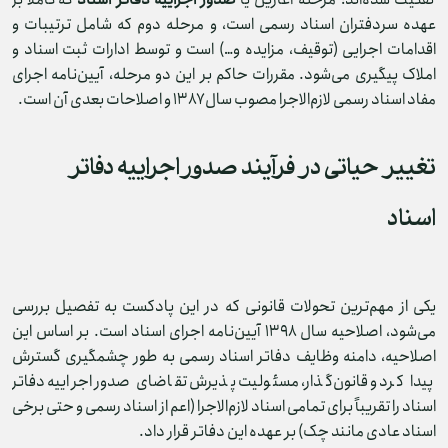
عهده سردفتران اسناد رسمی است، و مرحله دوم که شامل ترتیبات و
اقدامات اجرایی (توقیف، مزایده و…) است و توسط ادارات ثبت اسناد و
املاک پیگیری می‌شود. مقررات حاکم بر این دو مرحله، آیین‌نامه اجرای
مفاد اسناد رسمی لازم‌الاجرا مصوب سال ۱۳۸۷ و اصلاحات بعدی آن است.
تغییر حیاتی در فرآیند صدور اجراییه دفاتر
اسناد
یکی از مهم‌ترین تحولات قانونی که در این پادکست به تفصیل بررسی
می‌شود، اصلاحیه سال ۱۳۹۸ آیین‌نامه اجرای اسناد است. بر اساس این
اصلاحیه، دامنه وظایف دفاتر اسناد رسمی به طور چشمگیری گسترش
پیدا کرد و قانون‌گذار، مسئولیت پذیرش تقاضای صدور اجراییه دفاتر
اسناد را تقریباً برای تمامی اسناد لازم‌الاجرا (اعم از اسناد رسمی و حتی برخی
اسناد عادی مانند چک) بر عهده این دفاتر قرار داد.