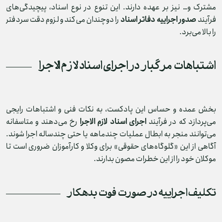
مشترک و… نیز بر عهده دارند. این تنوع در نوع اسناد، پیچیدگی‌های
فرآیند
صدور اجراییه دفاتر اسناد
را دوچندان می‌کند و لزوم دقت سردفتر
را بالا می‌برد.
اشتباهات مرگبار در اجرای اسناد لازم‌ الاجرا
بخش عمده و حساس این پادکست، به نکات فنی و اشتباهات رایجی
می‌پردازد که در فرآیند
اجرای اسناد لازم‌ الاجرا
رخ می‌دهند و متاسفانه
می‌توانند منجر به ابطال عملیات چندماهه یا حتی چندساله اجرا شوند.
آگاهی از این «گلوگاه‌های حقوقی» برای وکلا و کارآموزان ضروری است تا
موکلان خود را از این خطرات مصون بدارند.
تکلیف اجراییه در صورت فوت بدهکار