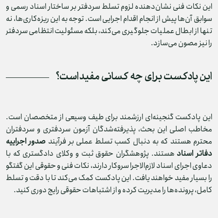
این نکات فنی نشان‌دهنده لزوم تسلط سردفتر بر ساختار اسناد رسمی و
سوابق آن‌ها پیش از انجام اقدام اجرایی است. توجه به این ریزه‌کاری‌ها، نه
تنها از ابطال عملیات جلوگیری می‌کند، بلکه مسئولیت انتظامی سردفتر
را نیز مصون می‌سازد.
این پادکست برای چه کسانی مفید است؟
این پادکست گنجینه‌ای ارزشمند برای طیف وسیعی از متخصصان است.
مخاطب اصلی این بحث، پذیرفته‌شدگان آزمون سردفتری و سردفتران
محترم هستند که به دنبال کسب تسلط عملی بر فرآیند
صدور اجراییه
دفاتر اسناد
هستند. پژوهشگران حقوق ثبت و وکلای دادگستری که با
دعاوی اجرای اسناد لازم‌الاجرا سروکار دارند، نکات فنی و حقوقی این گفتگو
را بسیار مفید خواهند یافت. این پادکست کمک می‌کند تا با دقت و تسلط
کامل، پرونده‌ها را مدیریت کرده و از اشتباهات حقوقی رایج دوری کنید.