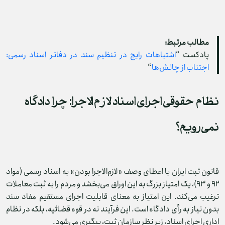
مطالب مرتبط:
پادکست “
اشتباهات رایج در تنظیم سند در دفاتر اسناد رسمی:
اجتناب از چالش‌ها
“
نظام حقوقی اجرای اسناد لازم‌ الاجرا: چرا دادگاه
نمی‌رویم؟
قانون ثبت ایران با اعطای وصف «لازم‌الاجرا بودن» به اسناد رسمی (مواد
۹۲ و ۹۳)، یک امتیاز بزرگ به این اوراق می‌بخشد و مردم را به ثبت معاملات
ترغیب می‌کند. این امتیاز به معنای قابلیت اجرای مستقیم مفاد سند
بدون نیاز به رأی دادگاه است. این فرآیند نه در قوه قضائیه، بلکه در نظام
اداری اجرای اسناد، زیر نظر سازمان ثبت، پیگیری می‌شود.