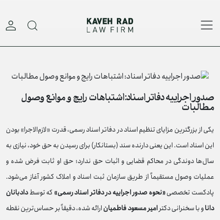
فتن به محتوا اصلی
صدور اجراییه دفاتر اسناد: اشتباهات رایج و موانع وصول
مطالبات
یکی از بزرگترین مزایای تنظیم اسناد در دفاتر اسناد رسمی، قدرت «لازم‌الاجرا» بودن
این اسناد است. این یعنی دارنده سند (بستانکار) برای رسیدن به حق خود، نیازی به
سال‌ها دوندگی در محاکم قضایی و اثبات حق ندارد؛ حق او ثابت فرض شده و
عملیات وصول مستقیماً از طریق سازمان ثبت اسناد و املاک کشور آغاز می‌شود.
پادکست تخصصی
«نحوه صدور اجراییه در دفاتر اسناد رسمی»
که توسط
دادبانان
دانا
و با سخنرانی دکتر
امیر مسعود فاطمیان
ارائه شده، دقیقاً بر حساس‌ترین نقطه