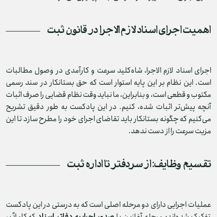
اهمیت اجرای اسناد لازم‌ الاجرا در قانون ثبت
اجرای اسناد لازم‌ الاجرا، شاه‌کلید سرعت و کارآمدی در وصول مطالبات
است. این نظام بر این پایه استوار است که حق بستانکار در سند رسمی
مکتوب و قطعی است، و بنابراین، ما نباید وقت نظام قضایی را صرف اثبات
آنچه پیش‌تر اثبات شده، کنیم. در این پادکست به طور دقیق تشریح
می‌کنیم که چگونه بستانکار باید تقاضای اجرای خود را مطرح سازد تا این
مزیت سرعت را از دست ندهد.
تقسیم وظایف: از سردفتر تا اداره ثبت
عملیات اجرایی دارای دو مرحله اصلی است که به درستی در این پادکست
تفکیک شده‌اند: مرحله آغازین یا
صدور اجراییه دفاتر اسناد
که کاملاً بر