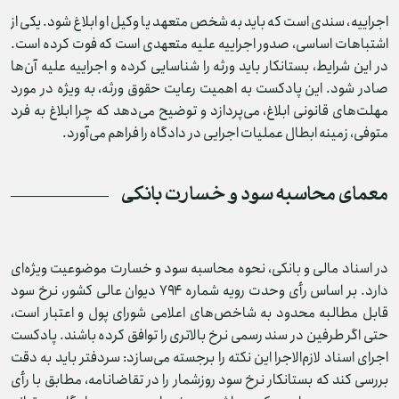
اجراییه، سندی است که باید به شخص متعهد یا وکیل او ابلاغ شود. یکی از
اشتباهات اساسی، صدور اجراییه علیه متعهدی است که فوت کرده است.
در این شرایط، بستانکار باید ورثه را شناسایی کرده و اجراییه علیه آن‌ها
صادر شود. این پادکست به اهمیت رعایت حقوق ورثه، به ویژه در مورد
مهلت‌های قانونی ابلاغ، می‌پردازد و توضیح می‌دهد که چرا ابلاغ به فرد
متوفی، زمینه ابطال عملیات اجرایی در دادگاه را فراهم می‌آورد.
معمای محاسبه سود و خسارت بانکی
در اسناد مالی و بانکی، نحوه محاسبه سود و خسارت موضوعیت ویژه‌ای
دارد. بر اساس رأی وحدت رویه شماره ۷۹۴ دیوان عالی کشور، نرخ سود
قابل مطالبه محدود به شاخص‌های اعلامی شورای پول و اعتبار است،
حتی اگر طرفین در سند رسمی نرخ بالاتری را توافق کرده باشند. پادکست
اجرای اسناد لازم‌الاجرا این نکته را برجسته می‌سازد: سردفتر باید به دقت
بررسی کند که بستانکار نرخ سود روزشمار را در تقاضانامه، مطابق با رأی