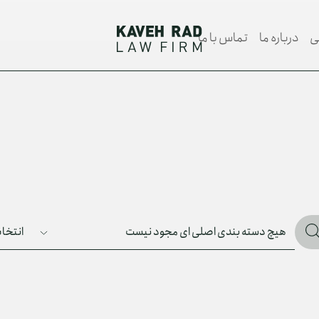
ی
درباره ما
تماس با ما