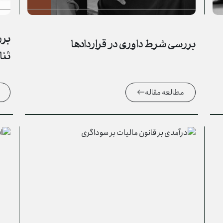
برر
بررسی شرط داوری در قراردادها
ثنا
مطالعه مقاله