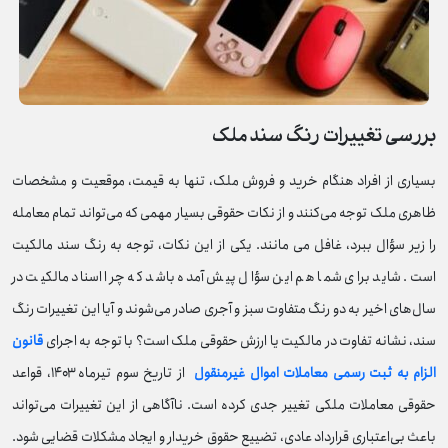
بررسی تغییرات رنگ سند ملک
بسیاری از افراد هنگام خرید و فروش ملک، تنها به قیمت، موقعیت و مشخصات
ظاهری ملک توجه می‌کنند و از نکات حقوقی بسیار مهمی که می‌تواند تمام معامله
را زیر سؤال ببرد، غافل می‌ مانند. یکی از این نکات، توجه به رنگ سند مالکیت
است. شاید برای شما هم این سؤال پیش آمده باشد که چرا اسناد مالکیت در
سال‌های اخیر به دو رنگ متفاوت سبز و آجری صادر می‌شوند و آیا این تغییرات رنگ
سند، نشانه تفاوت در مالکیت یا ارزش حقوقی ملک است؟ با توجه به اجرای
قانون
الزام به ثبت رسمی معاملات اموال غیرمنقول
از تاریخ سوم تیرماه ۱۴۰۳، قواعد
حقوقی معاملات ملکی تغییر جدی کرده است. ناآگاهی از این تغییرات می‌تواند
باعث بی‌اعتباری قرارداد عادی، تضییع حقوق خریدار و ایجاد مشکلات قضایی شود.