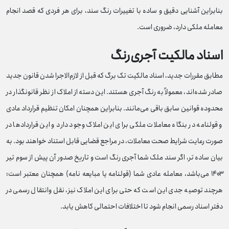
بنابراین آشنایی دقیق و ساده با تغییرات رنگ سند، برای هر فردی که قصد انجام
معامله ملکی دارد، ضروری است.
اسناد مالکیت آجری‌رنگ
مطابق مقررات جدید، اسناد مالکیت تک‌ برگ که قبل از لازم‌الاجرا شدن قانون جدید
صادر شده‌اند، معمولاً به رنگ آجری هستند. این دسته از املاک از نظر قانونگذار در
محدوده قوانین سابق باقی می‌مانند. بنابراین همچنان امکان تنظیم قرارداد عادی
و قولنامه در بنگاه معاملات ملکی برای این املاک وجود دارد و این قراردادها در
صورت رعایت شرایط صحت معاملات، در مراجع قضایی قابل استناد خواهند بود. به
بیان ساده‌ تر، اگر سند ملک شما آجری‌ رنگ است و تاریخ صدور آن پیش از سوم تیر
۱۴۰۳ می‌باشد، معامله عادی شما (قولنامه یا مبایعه‌ نامه) همچنان معتبر است؛
هرچند توصیه جدی این است که حتی برای این املاک نیز، نقل‌ وانتقال رسمی در
دفتر اسناد رسمی انجام شود تا اختلافات احتمالی کاهش یابد.